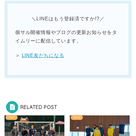
＼LINEはもう登録済ですか!?／
個サル開催情報やブログの更新お知らせをタ
イムリーに配信しています。
＞
LINE友だちになる
RELATED POST
ブログ
ブログ