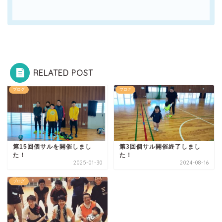
RELATED POST
ブログ
ブログ
第15回個サルを開催しまし
第3回個サル開催終了しまし
た！
た！
2025-01-30
2024-08-16
ブログ