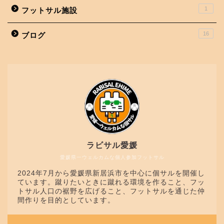
1
フットサル施設
16
ブログ
ラビサル愛媛
愛媛県一ウェルカムな個人参加フットサル
2024年7月から愛媛県新居浜市を中心に個サルを開催し
ています。蹴りたいときに蹴れる環境を作ること、フッ
トサル人口の裾野を広げること、フットサルを通じた仲
間作りを目的としています。