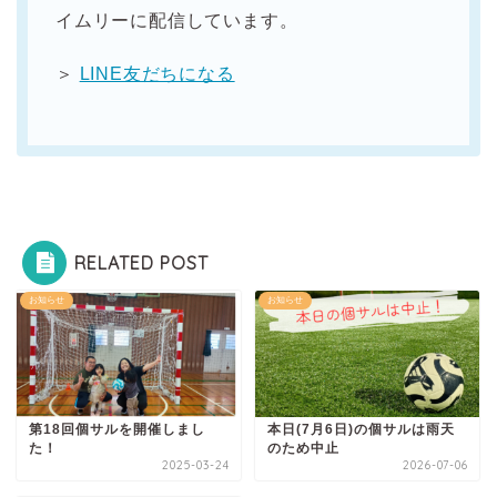
イムリーに配信しています。
＞
LINE友だちになる
RELATED POST
お知らせ
お知らせ
第18回個サルを開催しまし
本日(7月6日)の個サルは雨天
た！
のため中止
2025-03-24
2026-07-06