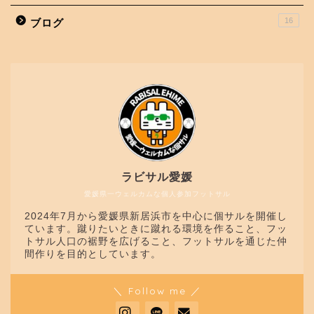
16
ブログ
ラビサル愛媛
愛媛県一ウェルカムな個人参加フットサル
2024年7月から愛媛県新居浜市を中心に個サルを開催し
ています。蹴りたいときに蹴れる環境を作ること、フッ
トサル人口の裾野を広げること、フットサルを通じた仲
間作りを目的としています。
＼ Follow me ／