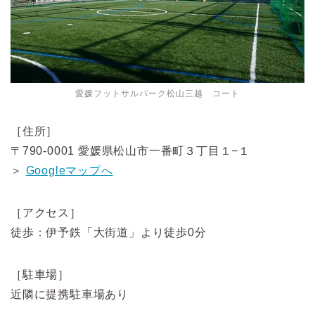
愛媛フットサルパーク松山三越 コート
［住所］
〒790-0001 愛媛県松山市一番町３丁目１−１
＞
Googleマップへ
［アクセス］
徒歩：伊予鉄「大街道」より徒歩0分
［駐車場］
近隣に提携駐車場あり