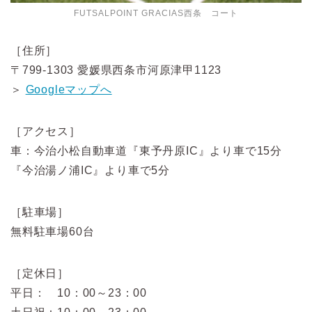
FUTSALPOINT GRACIAS西条 コート
［住所］
〒799-1303 愛媛県西条市河原津甲1123
＞
Googleマップへ
［アクセス］
車：今治小松自動車道『東予丹原IC』より車で15分
『今治湯ノ浦IC』より車で5分
［駐車場］
無料駐車場60台
［定休日］
平日： 10：00～23：00