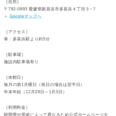
［住所］
〒792-0893 愛媛県新居浜市多喜浜４丁目３−７
＞
Googleマップへ
［アクセス］
車：多喜浜駅より約5分
［駐車場］
施設内駐車場有り
［休館日］
毎月の第1月曜日（祝日の場合は翌平日）
年末年始（12月29日～1月3日）
［利用料金］
時間帯や用途によって異なるため公式ホームページを