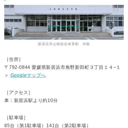
新居浜市山根総合体育館 外観
［住所］
〒792-0844 愛媛県新居浜市角野新田町３丁目１４−１
＞
Googleマップへ
［アクセス］
車：新居浜駅より約10分
［駐車場］
85台（第1駐車場）141台（第2駐車場）