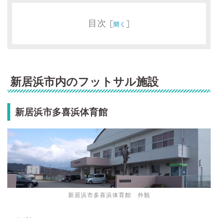
目次
[
]
開く
新居浜市内のフットサル施設
新居浜市多喜浜体育館
新居浜市多喜浜体育館 外観