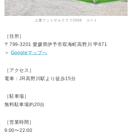
上灘フットサルクラブ2006 コート
［住所］
〒799-3201 愛媛県伊予市双海町高野川 甲871
＞
Googleマップへ
［アクセス］
電車：JR高野川駅より徒歩15分
［駐車場］
無料駐車場約20台
［営業時間］
9:00〜22:00