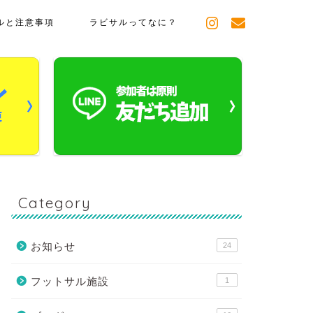
ルと注意事項
ラビサルってなに？
Category
お知らせ
24
フットサル施設
1