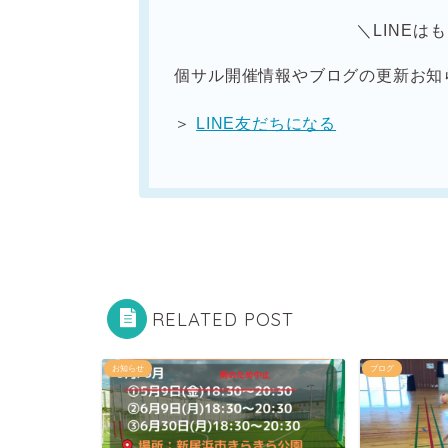
＼LINEは
個サル開催情報やブログの更新お知
＞
LINE友だちになる
RELATED POST
お知らせ
ブログ