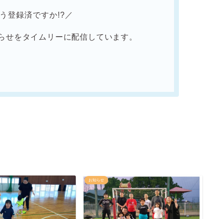
もう登録済ですか!?／
らせをタイムリーに配信しています。
お知らせ