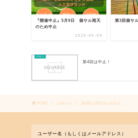
『開催中止』5月9日 個サル雨天
第3回個サ
のため中止
2025-05-09
第4回は中止！
HOME
お知らせ
第6回は雨天のため中止
ユーザー名（もしくはメールアドレス）