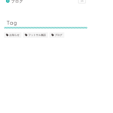
ブログ
16
Tag
お知らせ
フットサル施設
ブログ