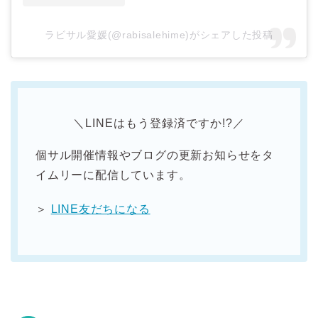
ラビサル愛媛(@rabisalehime)がシェアした投稿
＼LINEはもう登録済ですか!?／
個サル開催情報やブログの更新お知らせをタ
イムリーに配信しています。
＞
LINE友だちになる